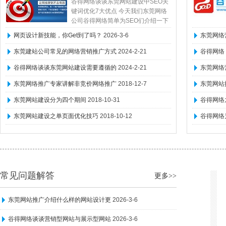
谷得网络谈谈东莞网站建设中SEO关
键...
键词优化7大优点 今天我们东莞网络
公司谷得网络简单为SEO们介绍一下
东莞网站建设中SEO关键词优化7大
2026-3-6
2026-3-6
网页设计新技能，你Get到了吗？
2026-3-6
东莞网络
优...
东莞建站公司常见的网络营销推广方式
2024-2-21
谷得网络
谷得网络谈谈东莞网站建设需要遵循的
2024-2-21
东莞网络
东莞网络推广专家讲解非竞价网络推广
2018-12-7
东莞网站
东莞网站建设分为四个期间
2018-10-31
谷得网络
东莞网站建设之单页面优化技巧
2018-10-12
谷得网络
常见问题解答
更多>>
东莞网站推广介绍什么样的网站设计更
2026-3-6
谷得网络谈谈营销型网站与展示型网站
2026-3-6