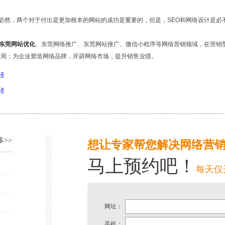
？必然，两个对于付出是更加根本的网站的成功是重要的，但是，SEO和网络设计是必
东莞网站优化
、东莞网络推广、东莞网站推广、微信小程序等网络营销领域，在营销型网
布局；为企业塑造网络品牌，开辟网络市场，提升销售业绩。
径
径
多>>
想让专家帮您解决网络营
马上预约吧！
每天仅
网址：
手机：