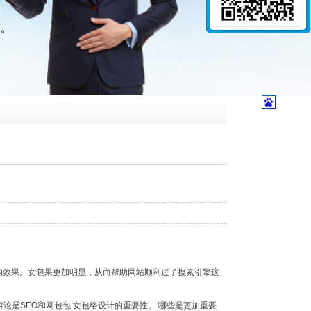
的效果。女包果更加明显，从而帮助网站顺利过了搜素引擎这
是SEO和网包包 女包络设计的重要性。 哪些是更加重要