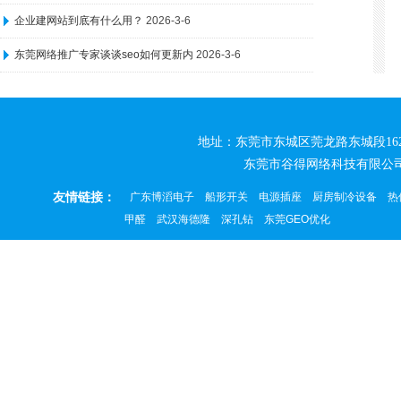
企业建网站到底有什么用？
2026-3-6
东莞网络推广专家谈谈seo如何更新内
2026-3-6
地址：东莞市东城区莞龙路东城段162号松源创
东莞市谷得网络科技有限公
友情链接：
广东博滔电子
船形开关
电源插座
厨房制冷设备
热
甲醛
武汉海德隆
深孔钻
东莞GEO优化