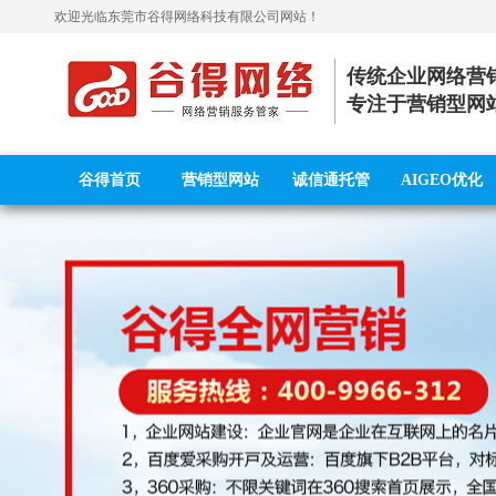
欢迎光临
东莞市谷得网络科技有限公司
网站！
传统企业网络营
专注于营销型网
谷得首页
营销型网站
诚信通托管
AIGEO优化