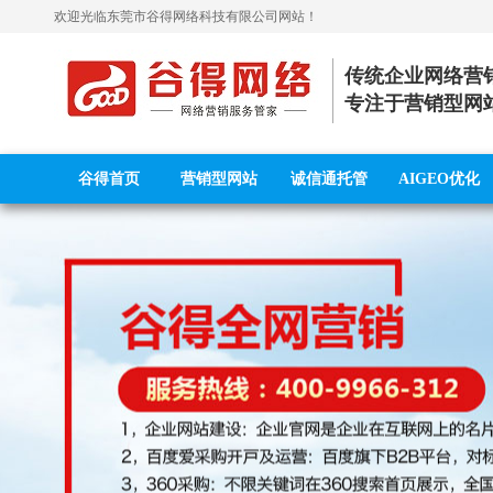
欢迎光临
东莞市谷得网络科技有限公司
网站！
传统企业网络营
专注于营销型网
谷得首页
营销型网站
诚信通托管
AIGEO优化