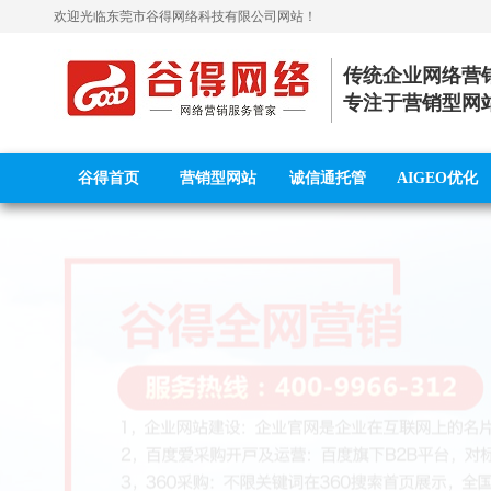
欢迎光临
东莞市谷得网络科技有限公司
网站！
传统企业网络营
专注于营销型网
谷得首页
营销型网站
诚信通托管
AIGEO优化